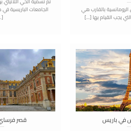
تم تسمية الحي اللاتيني ب
الرومانسية بالقارب هي
الجامعات الباريسية في هذ
ي يجب القيام بها [...]
..]
س في باريس
قصر فرساي