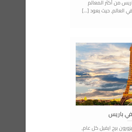
ريس من أكثر المعالم
ي العالم, حيث يعود [...]
 في باريس
شخص يزورون برج ايفيل كل عام,