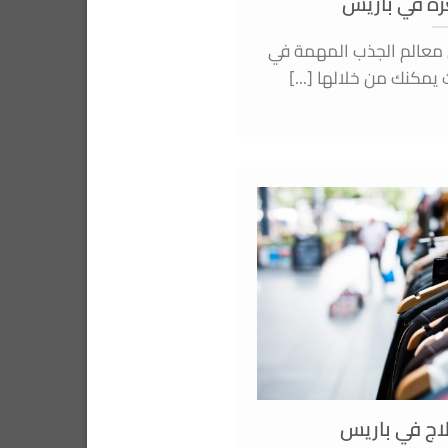
رة في باريس
 معالم الجذب المهمة في
 يمكنك من خلالها [...]
لاج في باريس