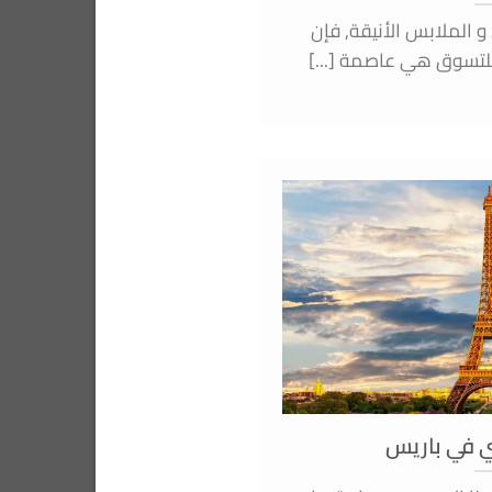
 و الملابس الأنيقة, فإن
لتسوق هي عاصمة [...]
ني في باريس