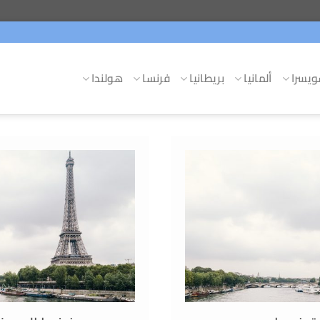
يسرا
ألمانيا
بريطانيا
فرنسا
هولندا