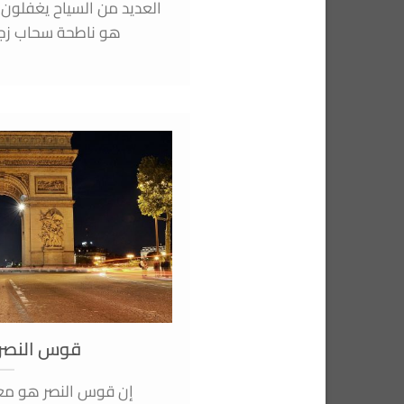
العديد من السياح يغفلون ع
هو ناطحة سحاب زجاجي
قوس النصر 
إن قوس النصر هو مع