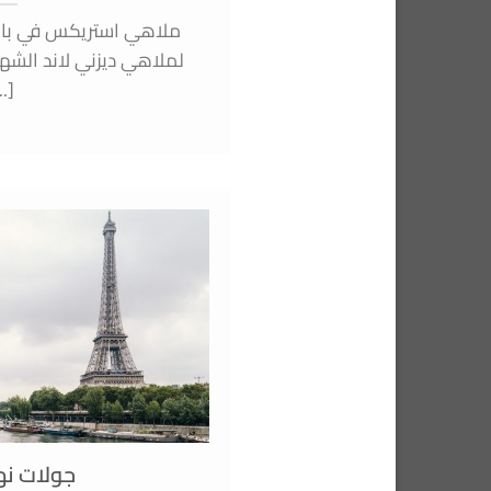
ملاهي استريكس في بار
لملاهي ديزني لاند الشهي
..]
جولات نه