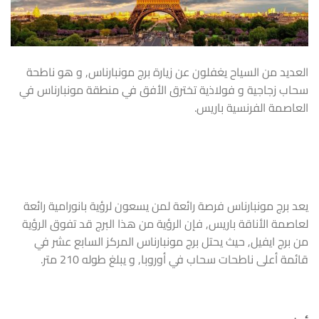
العديد من السياح يغفلون عن زيارة برج مونبارناس, و هو ناطحة
سحاب زجاجية و فولاذية تخترق الأفق في منطقة مونبارناس في
العاصمة الفرنسية باريس.
يعد برج مونبارناس فرصة رائعة لمن يسعون لرؤية بانورامية رائعة
لعاصمة الأناقة باريس, فإن الرؤية من هذا البرج قد تفوق الرؤية
من برج ايفيل, حيث يحتل برج مونبارناس المركز السابع عشر في
قائمة أعلى ناطحات سحاب في أوروبا, و يبلغ طوله 210 متر.