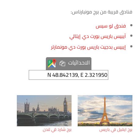
فنادق قريبة من برج مونبارناس:
فندق لو سيس
آيبيس باريس بورت دي إيتالي
إيبيس بدجيت باريس بورت دي مونمارتر
الاحداثيات
برج ايفيل في باريس
برج شارد في لندن