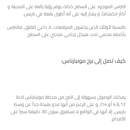
التراس الموجود على السطح كذلك يوفر رؤية رائعة على المدينة و
أكثر انكشافاً, و يشار إليه على أنه أطول بقعة في باريس.
بالنسبة لأولئك الذين يخشون المرتفعات, لا داعي للقلق, فالتراس
بأكمله محمي تحت هيكل زجاجي منحني على السطح.
كيف تصل إلى برج مونبارناس:
يمكنك الوصول بسهولة إلى البرج من محطة مونبارناس (خط
4,6,12 أو 14), و على الرغم من أنها تبدو بعيدة جداً عن وسط
باريس, إلا أنها في الواقع لا تستغرق سوى 30 دقيقة سيراً على
الأقدام.