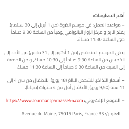
أهم المعلومات:
– مواعيد العمل:
في موسم الذروة (من 1 أبريل إلى 30 سبتمبر),
يفتح البرج و مركز الزوار البانورامي يومياً من الساعة 9:30 صباحاً
حتى الساعة 11:30 مساءً.
و في الموسم المنخفض (من 1 أكتوبر إلى 31 مارس) من الأحد إلى
الخميس من الساعة 9:30 صباحاً إلى 10:30 مساءً, و من الجمعة
إلى السبت من الساعة 9:30 صباحاً إلى الساعة 11:30 مساءً.
– أسعار التذاكر:
للشخص البالغ (18 يورو), للأطفال من سن 4 إلى
11 سنة (9,50 يورو), الأطفال أقل من 4 سنوات (مجاناً).
– الموقع الإلكتروني:
https://www.tourmontparnasse56.com
– العنوان:
33 Avenue du Maine, 75015 Paris, France