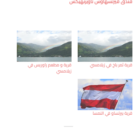
فندق فيرتسهاوس تاويرنهيكس
قرية ثمر باخ في زيلامسي
قرية و مطعم راوريس في
زيلامسي
قرية بيرتساو في النمسا