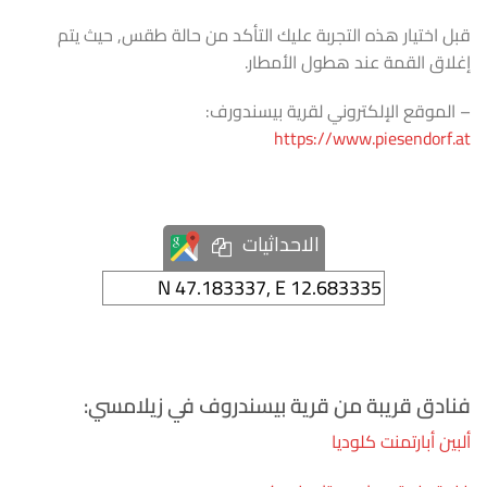
قبل اختيار هذه التجربة عليك التأكد من حالة طقس, حيث يتم
إغلاق القمة عند هطول الأمطار.
– الموقع الإلكتروني لقرية بيسندورف:
https://www.piesendorf.at
الاحداثيات
فنادق قريبة من قرية بيسندروف في زيلامسي:
ألبين أبارتمنت كلوديا