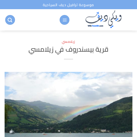
خطي
موسوعة ترافيل ديف السياحية
لمحتوى
زيلامسي
قرية بيسندروف في زيلامسي