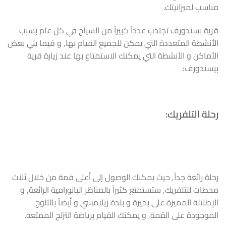
مناسب لميزانيتك.
قرية بسندورف تجتذب عدداً كبيراً من السياح في كل عام بسبب
الأنشطة المتعددة التي يمكن للجميع القيام بها, و فيما يلي بعض
الأماكن و الأنشطة التي يمكنك الاستمتاع بها عند زيارة قرية
بيسندورف:
رحلة التلفريك:
رحلة رائعة جداً, حيث يمكنك الوصول إلى أعلى قمة من خلال ثلاث
محطات للتلفريك, ستستمتع كثيراً بالمناظر البانورامية الرائعة, و
الإطلالة المميزة على بحيرة و بلدة زيلامسي و أيضاً بالثلوج
الموجودة على القمة, و يمكنك القيام برياضة التزلج الممتعة.