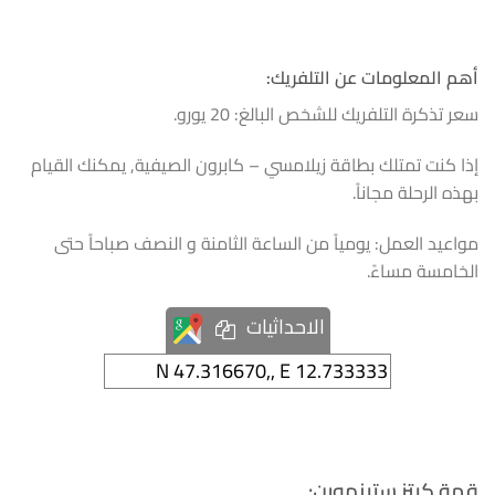
أهم المعلومات عن التلفريك:
سعر تذكرة التلفريك للشخص البالغ: 20 يورو.
إذا كنت تمتلك بطاقة زيلامسي – كابرون الصيفية, يمكنك القيام
بهذه الرحلة مجاناً.
مواعيد العمل: يومياً من الساعة الثامنة و النصف صباحاً حتى
الخامسة مساءً.
الاحداثيات
قمة كيتز ستينهورن: