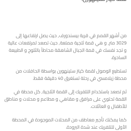
من أشهر القمم في قرية بيسندورف, حيث يصل ارتفاعها إلى
3029 متر, و هي قمة ثلجية ممتعة, حيث تصعد لمرتفعات عالية
و تجد نفسك في قمة الجبال الشاهقة محاطاً بالثلوج و الطبيعة
الساحرة.
تستطيع الوصول لقمة كيتز ستينهورن بواسطة الحافلات من
محطة زيلامسي في رحلة تستغرق 40 دقيقة فقط.
ثم تصعد باستخدام التلفريك إلى القمة الثلجية, كل محطة في
القمة تحتوي على مرافق و مقاهي و مطاعم و محلات و مناطق
للأطفال و العائلات.
كما يمكنك تأجير معاطف من المحلات الموجودة في المحطة
الأولى للتلفريك عند شدة البرودة.