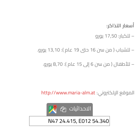
أسعار التذاكر:
– للكبار: 17,50 يورو
– للشباب ( من سن 16 حتى 19 عام ): 13,10 يورو.
– للأطفال ( من سن 6 إلى 15 عام ): 8,70 يورو.
الموقع الإلكتروني:
http://www.maria-alm.at
الاحداثيات