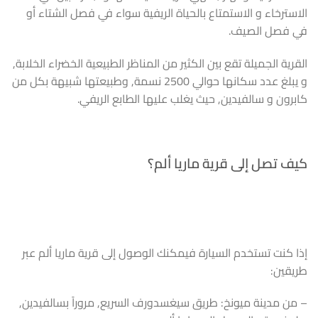
الاسترخاء و الاستمتاع بالحياة الريفية سواء في فصل الشتاء أو
في فصل الصيف.
القرية الجميلة تقع بين الكثير من المناظر الطبيعية الخضراء الخلابة,
و يبلغ عدد سكانها حوالي 2500 نسمة, وطبيعتها شبيهة بكل من
كابرون و سالفيدين, حيث يغلب عليها الطابع الريفي.
كيف تصل إلى قرية ماريا ألم؟
إذا كنت تستخدم السيارة فيمكنك الوصول إلى قرية ماريا ألم عبر
طريقين:
– من مدينة ميونخ: طريق سيغسدورف السريع, مروراً بسالفيدين,