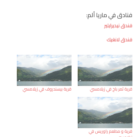
فنادق في ماريا ألم:
فندق نيديرايتير
فندق لانغيك
قرية ثمر باخ في زيلامسي
قرية بيسندروف في زيلامسي
قرية و مطعم راوريس في