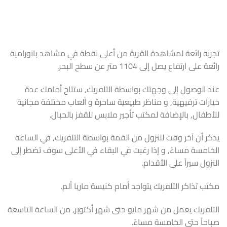
تجربة رائعة لمشاهدة القرية من أعلى نقطة في مشاهد بانورامية
رائعة على ارتفاع يصل إلى 1104 متر عن سطح البحر.
عند الوصول إلى وجهتك بواسطة التلفريك, ستتاح أمامك عدة
خيارات ترفيهية, و مناظر طبيعية ساحرة و ألعاب مختلفة مجانية
للأطفال, بالإضافة لمكتب تأجير ملابس للقفز بالحبال.
يذكر أن آخر وقت للنزول من القمة بواسطة التلفريك, في الساعة
الخامسة مساءً, و إذا رغبت في البقاء في الأعلى سوف تضطر إلى
النزول سيراً على الأقدام.
مكتب تذاكر التلفريك يتواجد أمام كنيسة ماريا ألم.
التلفريك يعمل من شهر مايو حتى شهر أكتوبر, من الساعة التاسعة
صباحاً حتى الخامسة مساءً.