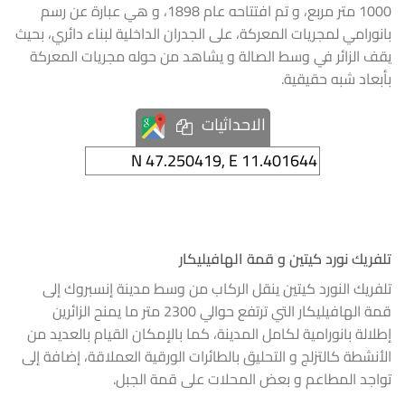
1000 متر مربع، و تم افتتاحه عام 1898، و هي عبارة عن رسم
بانورامي لمجريات المعركة، على الجدران الداخلية لبناء دائري، بحيث
يقف الزائر في وسط الصالة و يشاهد من حوله مجريات المعركة
بأبعاد شبه حقيقية.
الاحداثيات
تلفريك نورد كيتين و قمة الهافيليكار
تلفريك النورد كيتين ينقل الركاب من وسط مدينة إنسبروك إلى
قمة الهافيليكار التي ترتفع حوالي 2300 متر ما يمنح الزائرين
إطلالة بانورامية لكامل المدينة، كما بالإمكان القيام بالعديد من
الأنشطة كالتزلج و التحليق بالطائرات الورقية العملاقة، إضافة إلى
تواجد المطاعم و بعض المحلات على قمة الجبل.