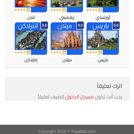
أورتساي
زيلامسي
لندن
باريس
ميلان
إنترلاكن
اترك تعليقاً
يجب أنت تكون
مسجل الدخول
لتضيف تعليقاً.
Copyright 2026 ©
Traveldiv.com