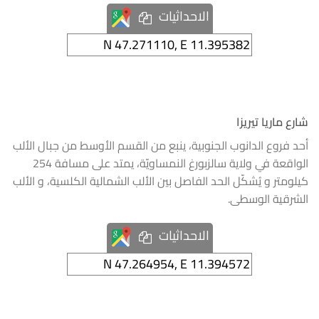
الاحداثيات
شارع ماريا تيريزا
أحد فروع الدانوب الجنوبية، ينبع من القسم الأوسط من جبال الألب
الواقعة في ولاية سالزبورغ النمساويّة، يمتد على مسافة 254
كيلومتر و يُشكّل الحد الفاصل بين الألب الشمالية الكلسية، و الألب
الشرقية الوسطى.
الاحداثيات