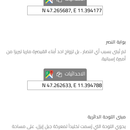
بوابة النصر
لم تُبنى بسبب أي انتصار ، بل لزواج احد أبناء القيصرة ماريا تيريزا من
أميرة إسبانية.
الاحداثيات
مبنى اللوحة الدائرية
يحوي اللوحة التي رُسمت تخليداً لمعركة جبل إيزل، على مساحة