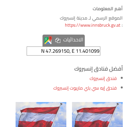
أهم المعلومات
الموقع الرسمي لـ مدينة إنسبروك
https://www.innsbruck.gv.at
:
الاحداثيات
أفضل فنادق إنسبروك
فندق إنسبروك
فندق إيه سي باي ماريوت إنسبروك