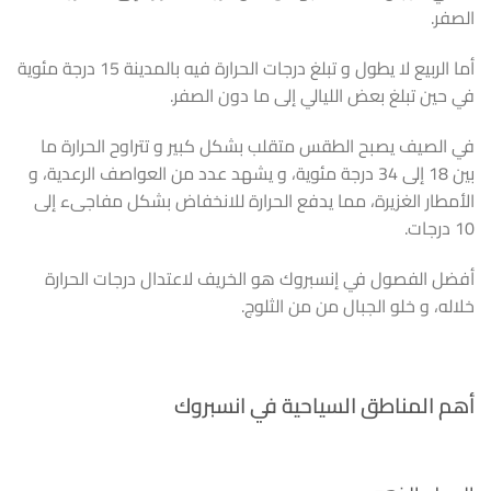
الصفر.
أما الربيع لا يطول و تبلغ درجات الحرارة فيه بالمدينة 15 درجة مئوية
في حين تبلغ بعض الليالي إلى ما دون الصفر.
في الصيف يصبح الطقس متقلب بشكل كبير و تتراوح الحرارة ما
بين 18 إلى 34 درجة مئوية، و يشهد عدد من العواصف الرعدية، و
الأمطار الغزيرة، مما يدفع الحرارة للانخفاض بشكل مفاجىء إلى
10 درجات.
أفضل الفصول في إنسبروك هو الخريف لاعتدال درجات الحرارة
خلاله، و خلو الجبال من من الثلوج.
أهم المناطق السياحية في انسبروك