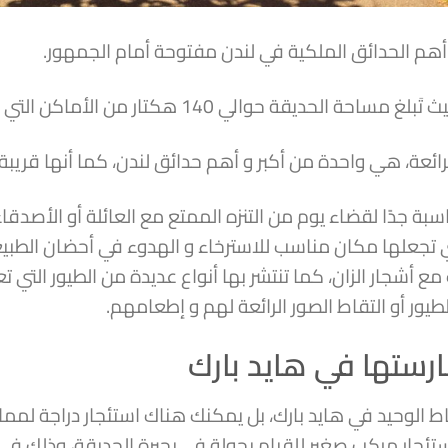
أهم الحدائق الملكية في لندن مفتوحة أمام الجمهور.
يقة حوالي 140 هكتار من الأماكن التي تصلح للتنزه.
الرائعة، هي واحدة من أكبر و أهم حدائق لندن، كما أنها قري
ة جدًا لقضاء يوم من التنزه الممتع مع العائلة أو الأصدقاء، 
لتي تجعلها مكان مناسب للاسترخاء و الهدوء في أحضان الطبي
ب مع أشجار الزان، كما تنتشر بها أنواع عديدة من الطيور الت
يور أو التقاط الصور الرائعة لهم و إطعامهم.
ستها في هايد بارك
شاط الوحيد في هايد بارك، بل يمكنك هناك استئجار دراجة لم
 استئجار مركب صغير للقيام بجولة في بحيرة الحديقة، وذلك