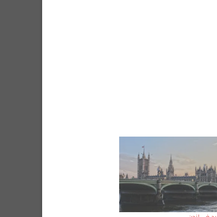
د في لندن