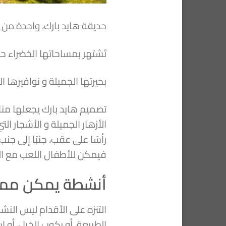
حديقة هايد بارك، واحدة من 
تَشتهر بمساحاتها الخضراء حيث تَبلغ مساحة الحد
بحيرتها الجميلة و نوافيرها 
تصميم هايد بارك يجعلها مناسب
الأزهار الجميلة و الأشجار ا
رأسًا على عقب، جنبًا إلى جن
فيمكن للأطفال اللعب مع الط
أنشطة يمكن ممار
التنزه على الأقدام ليس الن
الطبيعة، أو ركوب الخيل، أو