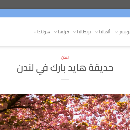
يسرا
ألمانيا
بريطانيا
فرنسا
هولندا
لندن
حديقة هايد بارك في لندن