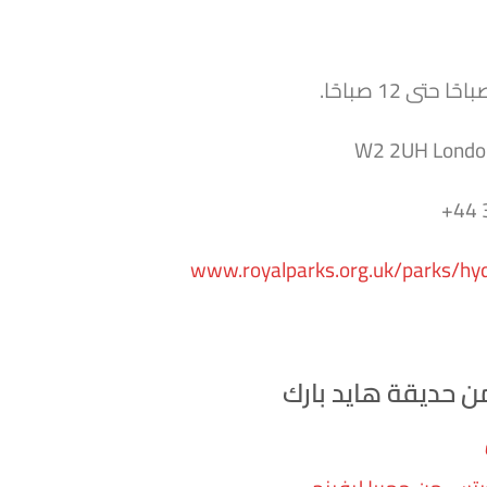
www.royalparks.org.uk/parks/hy
ن حديقة هايد بارك