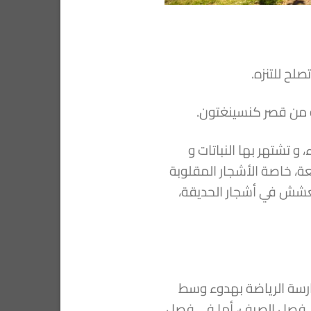
بة من قصر كنسينغتون.
و تشتهر بها النباتات و
عة، خاصة الأشجار المقلوبة
ي تعشش في أشجار الحديقة،
مارسة الرياضة بهدوء وسط
 في فصل الصيف، أما في فصل