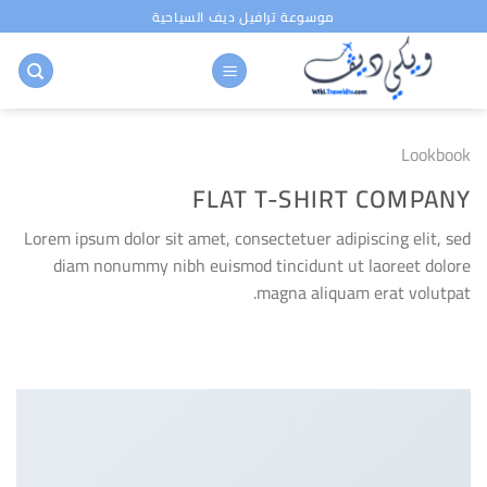
خطي
موسوعة ترافيل ديف السياحية
لمحتوى
Lookbook
FLAT T-SHIRT COMPANY
Lorem ipsum dolor sit amet, consectetuer adipiscing elit, sed
diam nonummy nibh euismod tincidunt ut laoreet dolore
magna aliquam erat volutpat.