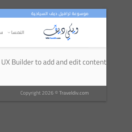
تخطي
موسوعة ترافيل ديف السياحية
للمحتوى
النمسا
سو
 UX Builder to add and edit content
Copyright 2026 ©
Traveldiv.com